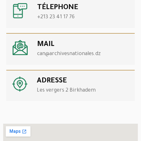
TÉLEPHONE
+213 23 41 17 76
MAIL
can@archivesnationales.dz
ADRESSE
Les vergers 2 Birkhadem