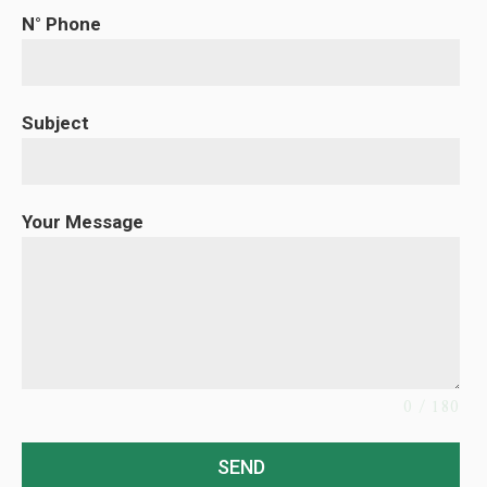
N° Phone
Subject
Your Message
0 / 180
SEND