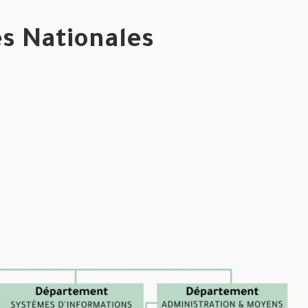
s Nationales