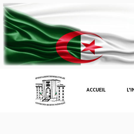
ACCUEIL
L’