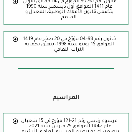
قانون رقم 90-30 المؤرخ في 14 جمادى الأولى
عام 1411 الموافق أول ديسمبر سنة 1990
يتضمن قانون الأملاك الوطنية، المعدل و
المتمم.
قانون رقم 98-04 مؤرّخ في 20 صفر عام 1419
الموافق 15 يونيو سنة 1998، يتعلّق بحماية
التراث الثقافي
المراسيم
مرسوم رئاسي رقم 21-121 مؤرخ في 15 شعبان
عام 1442 الموافق 29 مارس سنة 2021،
يتضمن إعادة تنظيم المديرية العامة للأرشيف