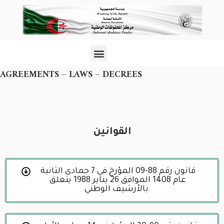
AGREEMENTS – LAWS – DECREES
القوانين
قانون رقم 88-09 المؤرخ في 7 جمادى الثانية
عام 1408 الموافق 26 يناير 1988 يتعلق
بالأرشيف الوطني.