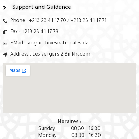
Support and Guidance
Phone : +213 23 41 17 70 / +213 23 41 17 71
Fax : +213 23 41 17 78
EMail: can@archivesnationales.dz
Address : Les vergers 2 Birkhadem
Horaires :
Sunday
08:30 – 16:30
Monday
08:30 – 16:30